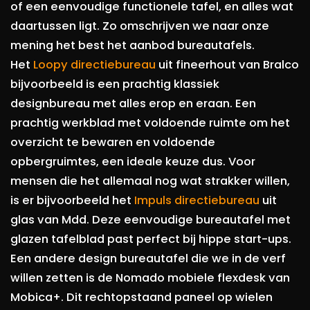
of een eenvoudige functionele tafel, en alles wat
daartussen ligt. Zo omschrijven we naar onze
mening het best het aanbod bureautafels.
Het
Loopy directiebureau
uit fineerhout van Bralco
bijvoorbeeld is een prachtig klassiek
designbureau met alles erop en eraan. Een
prachtig werkblad met voldoende ruimte om het
overzicht te bewaren en voldoende
opbergruimtes, een ideale keuze dus. Voor
mensen die het allemaal nog wat strakker willen,
is er bijvoorbeeld het
Impuls directiebureau
uit
glas van Mdd. Deze eenvoudige bureautafel met
glazen tafelblad past perfect bij hippe start-ups.
Een andere design bureautafel die we in de verf
willen zetten is de Nomado mobiele flexdesk van
Mobica+. Dit rechtopstaand paneel op wielen