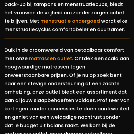
back-up bij tampons en menstruatiecups, biedt
het vrouwen de vrijheid om zonder zorgen actief
te blijven. Met
menstruatie ondergoed
wordt elke
menstruatiecyclus comfortabeler en duurzamer.
Duik in de droomwereld van betaalbaar comfort
met onze
matrassen outlet
. Ontdek een scala aan
hoogwaardige matrassen tegen
onweerstaanbare prijzen. Of je nu op zoek bent
naar een stevige ondersteuning of een zachte
omhelzing, onze outlet biedt een assortiment dat
aan al jouw slaapbehoeften voldoet. Profiteer van
kortingen zonder concessies te doen aan kwaliteit
en geniet van een weldadige nachtrust zonder
dat je budget uit balans raakt. Welkom bij de
matrassen outlet, waar dromen betaalbaar