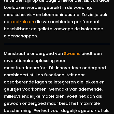
te vinden zijn op de pagina hieronder. Elk van deze
koeldozen worden gebruikt in de voeding,
medische, vis- en bloemenindustrie. Zo zie je ook
de
koelzakken
die we aanbieden per formaat
beschikbaar en geliefd vanwege de isolerende
eigenschappen.
Menstruatie ondergoed van
Swaens
biedt een
revolutionaire oplossing voor
menstruatiecomfort. Dit innovatieve ondergoed
combineert stijl en functionaliteit door
absorberende lagen te integreren die lekken en
geurtjes voorkomen. Gemaakt van ademende,
milieuvriendelijke materialen, voelt het aan als
gewoon ondergoed maar biedt het maximale
bescherming. Perfect voor dagelijks gebruik of als