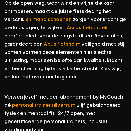
Op de open weg, waar wind en vrijheid elkaar
ontmoeten, maakt de juiste fietskleding het
verschil.
Shimano schoenen
zorgen voor krachtige
pedaalslagen, terwijl een
Assos fietsbroek
comfort biedt voor de langste ritten. Boven alles,
garandeert een
Abus fietshelm
veiligheid met stijl.
Samen vormen deze elementen niet slechts
uitrusting, maar een belofte aan kwaliteit, kracht
en bescherming tijdens elke fietstocht. Kies wijs,
en laat het avontuur beginnen.
Verwen jezelf met een abonnement by MyCoach
dé
personal trainer Hilversum
Blijf gebalanceerd
fysiek en mentaal fit. 24/7 open, met
gecertificeerde personal trainers, inclusief
voedingsadvies.