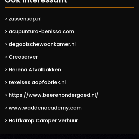
zussensap.nl
>
acupuntura-benissa.com
>
degooischewoonkamer.nl
>
Creoserver
>
Herena Afvalbakken
>
texelseslaapfabriek.nl
>
https://www.beerenondergoed.nl/
>
www.waddenacademy.com
>
Haffkamp Camper Verhuur
>