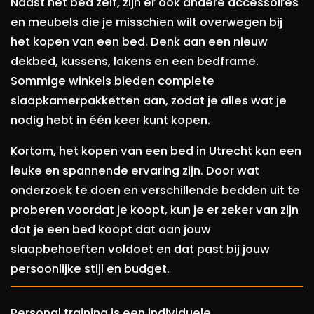
Naast het bed zelf, zijn er ook andere accessoires
en meubels die je misschien wilt overwegen bij
het kopen van een bed. Denk aan een nieuw
dekbed, kussens, lakens en een bedframe.
Sommige winkels bieden complete
slaapkamerpakketten aan, zodat je alles wat je
nodig hebt in één keer kunt kopen.
Kortom, het kopen van een bed in Utrecht kan een
leuke en spannende ervaring zijn. Door wat
onderzoek te doen en verschillende bedden uit te
proberen voordat je koopt, kun je er zeker van zijn
dat je een bed koopt dat aan jouw
slaapbehoeften voldoet en dat past bij jouw
persoonlijke stijl en budget.
Personal training is een individuele